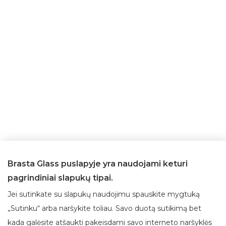
Brasta Glass puslapyje yra naudojami keturi
pagrindiniai slapukų tipai.
Jei sutinkate su slapukų naudojimu spauskite mygtuką
„Sutinku“ arba naršykite toliau. Savo duotą sutikimą bet
kada galėsite atšaukti pakeisdami savo interneto naršyklės