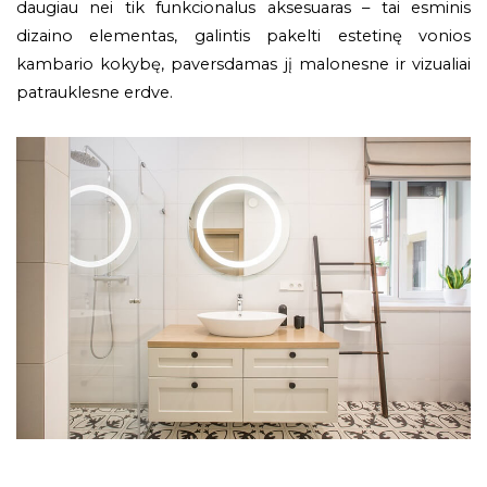
daugiau nei tik funkcionalus aksesuaras – tai esminis
dizaino elementas, galintis pakelti estetinę vonios
kambario kokybę, paversdamas jį malonesne ir vizualiai
patrauklesne erdve.