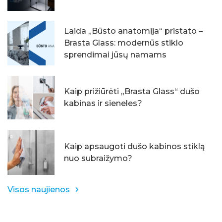
Laida „Būsto anatomija“ pristato –
Brasta Glass: modernūs stiklo
sprendimai jūsų namams
Kaip prižiūrėti „Brasta Glass“ dušo
kabinas ir sieneles?
Kaip apsaugoti dušo kabinos stiklą
nuo subraižymo?
Visos naujienos