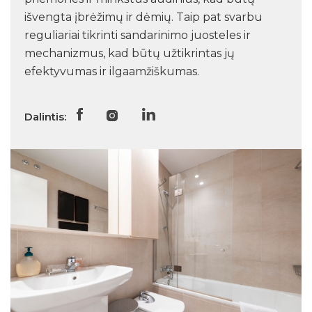
išvengta įbrėžimų ir dėmių. Taip pat svarbu
reguliariai tikrinti sandarinimo juosteles ir
mechanizmus, kad būtų užtikrintas jų
efektyvumas ir ilgaamžiškumas.
Dalintis: