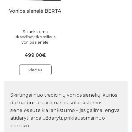
Vonios sienelė BERTA
Sulankstoma
skandinaviško stiliaus
vonios sienelė.
499,00€
Plačiau
Skirtingai nuo tradicinių vonios sienelių, kurios
dažnai būna stacionarios, sulankstomos
sienelės suteikia lankstumo – jas galima lengvai
atidaryti arba uždaryti, priklausomai nuo
poreikio.