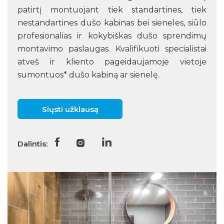
patirtį montuojant tiek standartines, tiek
nestandartines dušo kabinas bei sieneles, siūlo
profesionalias ir kokybiškas dušo sprendimų
montavimo paslaugas. Kvalifikuoti specialistai
atveš ir kliento pageidaujamoje vietoje
sumontuos* dušo kabiną ar sienelę.
Siųsti užklausą
Dalintis: