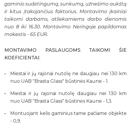
gaminio sudėtingumą, sunkumą, užnešimo aukštą
ir kitus įtakojančius faktorius. Montavimo įkainiai
taikomi darbams, atliekamiems darbo dienomis
nuo 8 iki 16.30. Montavimo Neringoje papildomas
mokestis - 65 EUR.
MONTAVIMO PASLAUGOMS TAIKOMI ŠIE
KOEFICIENTAI:
Miestai ir jų rajonai nutolę ne daugiau nei 130 km
nuo UAB "Brasta Glass" būstinės Kaune - 1.
Miestai ir jų rajonai nutolę daugiau nei 130 km
nuo UAB "Brasta Glass" būstinės Kaune - 1,3.
Montuojant kelis gaminius tame pačiame objekte
- 0,9.