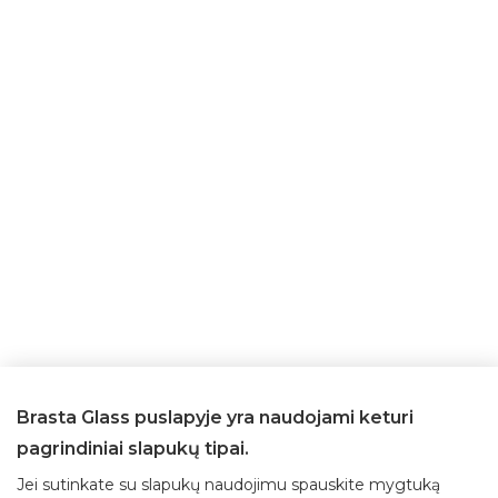
Brasta Glass puslapyje yra naudojami keturi
pagrindiniai slapukų tipai.
Jei sutinkate su slapukų naudojimu spauskite mygtuką