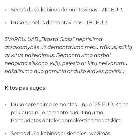
Senos dušo kabinos demontavimas - 210 EUR.
Dušo sienelės demontavimas - 160 EUR.
SVARBU:
UAB „Brasta Glass“ neprisiima
atsakomybės už demontavimo metu trūkusį stiklą
ar kitus pažeidimus. Demontavimo darbai
neapima silikono, klijų, pelėsio ar kitų nešvarumų
pašalinimo nuo gaminio ar dušo erdvės paviršių.
Kitos paslaugos:
Dušo sprendimo remontas – nuo 125 EUR. Kaina
priklauso nuo remonto sudėtingumo.
Panaudotos detalės apmokestinamos atskirai.
Senos dušo kabinos ar sienelės išvežimas