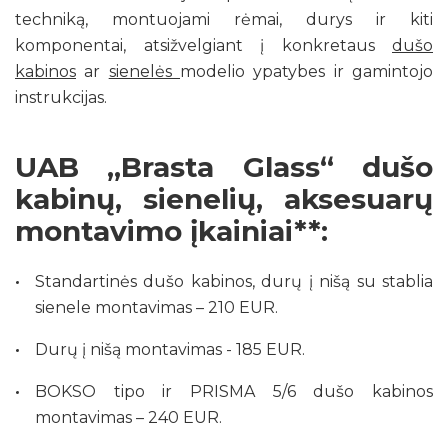
techniką, montuojami rėmai, durys ir kiti
komponentai, atsižvelgiant į konkretaus
dušo
kabinos
ar
sienelės
modelio ypatybes ir gamintojo
instrukcijas.
UAB „Brasta Glass“ dušo
kabinų, sienelių, aksesuarų
montavimo įkainiai**:
Standartinės dušo kabinos, durų į nišą su stablia
sienele montavimas – 210 EUR.
Durų į nišą montavimas - 185 EUR.
BOKSO tipo ir PRISMA 5/6 dušo kabinos
montavimas – 240 EUR.