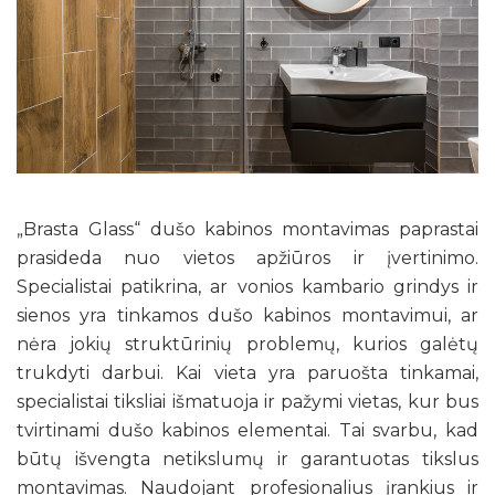
„Brasta Glass“ dušo kabinos montavimas paprastai
prasideda nuo vietos apžiūros ir įvertinimo.
Specialistai patikrina, ar vonios kambario grindys ir
sienos yra tinkamos dušo kabinos montavimui, ar
nėra jokių struktūrinių problemų, kurios galėtų
trukdyti darbui. Kai vieta yra paruošta tinkamai,
specialistai tiksliai išmatuoja ir pažymi vietas, kur bus
tvirtinami dušo kabinos elementai. Tai svarbu, kad
būtų išvengta netikslumų ir garantuotas tikslus
montavimas. Naudojant profesionalius įrankius ir