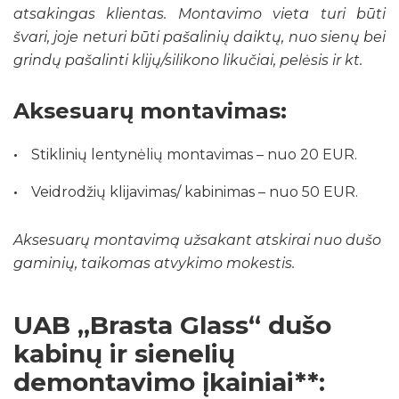
atsakingas klientas. Montavimo vieta turi būti
švari, joje neturi būti pašalinių daiktų, nuo sienų bei
grindų pašalinti klijų/silikono likučiai, pelėsis ir kt.
Aksesuarų montavimas:
Stiklinių lentynėlių montavimas – nuo 20 EUR.
Veidrodžių klijavimas/ kabinimas – nuo 50 EUR.
Aksesuarų montavimą užsakant atskirai nuo dušo
gaminių, taikomas atvykimo mokestis.
UAB „Brasta Glass“ dušo
kabinų ir sienelių
demontavimo įkainiai**: