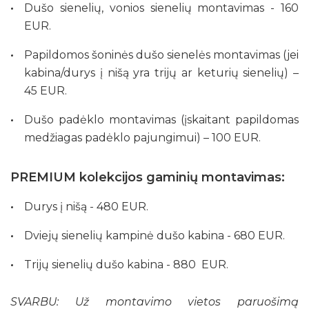
Dušo sienelių, vonios sienelių montavimas - 160
EUR.
Papildomos šoninės dušo sienelės montavimas (jei
kabina/durys į nišą yra trijų ar keturių sienelių) –
45 EUR.
Dušo padėklo montavimas (įskaitant papildomas
medžiagas padėklo pajungimui) – 100 EUR.
PREMIUM kolekcijos gaminių montavimas:
Durys į nišą - 480 EUR.
Dviejų sienelių kampinė dušo kabina - 680 EUR.
Trijų sienelių dušo kabina - 880 EUR.
SVARBU:
Už montavimo vietos paruošimą