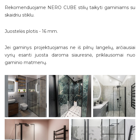
Rekomenduojame NERO CUBE stilių taikyti gaminiams su
skaidriu stiklu.
Juostelės plotis - 16 mm.
Jei gaminys projektuojamas ne iš pilnų langelių, arčiausiai
vyrių esanti juosta daroma siauresnė, priklausomai nuo
gaminio matmenų.