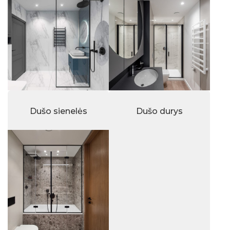
Dušo sienelės
Dušo durys