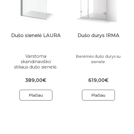
Dušo sienelė LAURA
Dušo durys IRMA
Varstoma
Berėmės dušo durys su
skandinaviško
sienele.
stiliaus dušo sienelė.
389,00€
619,00€
Plačiau
Plačiau