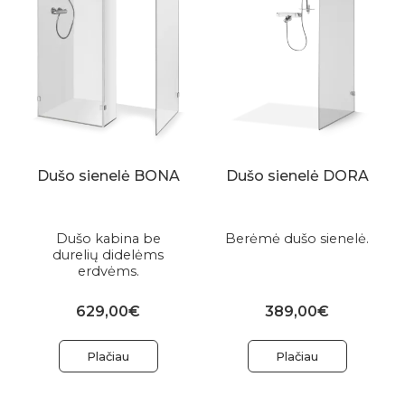
Dušo sienelė BONA
Dušo sienelė DORA
Dušo kabina be
Berėmė dušo sienelė.
durelių didelėms
erdvėms.
629,00€
389,00€
Plačiau
Plačiau