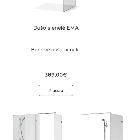
Dušo sienelė EMA
Berėmė dušo sienelė.
389,00€
Plačiau