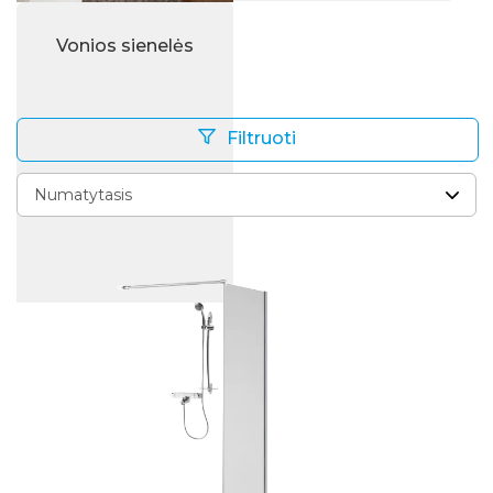
Vonios sienelės
Filtruoti
Plačiau