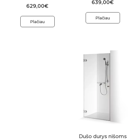
639,00€
629,00€
Plačiau
Plačiau
Dušo durys nišoms