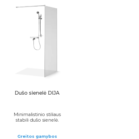
Dušo sienelė DIJA
Minimalistinio stiliaus
stabili dušo sienelė.
Greitos gamybos