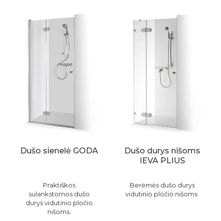
Dušo sienelė GODA
Dušo durys nišoms
IEVA PLIUS
Praktiškos
Berėmės dušo durys
sulankstomos dušo
vidutinio pločio nišoms.
durys vidutinio pločio
nišoms.