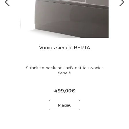
Vonios sienelė BERTA
Sulankstoma skandinaviško stiliaus vonios
sienelė.
499,00€
Plačiau