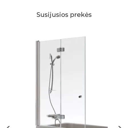
Susijusios prekės