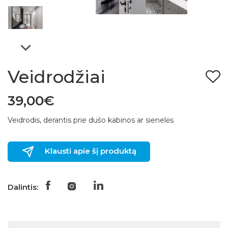
Veidrodžiai
39,00€
Veidrodis, derantis prie dušo kabinos ar sienelės
Klausti apie šį produktą
Dalintis: