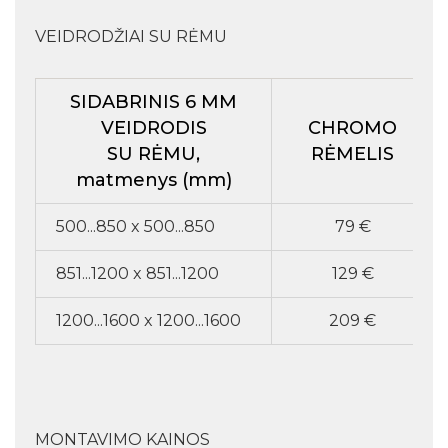
VEIDRODŽIAI SU RĖMU
SIDABRINIS 6 MM
VEIDRODIS
CHROMO
SU RĖMU,
RĖMELIS
matmenys (mm)
500...850 x 500...850
79 €
851...1200 x 851...1200
129 €
1200...1600 x 1200...1600
209 €
MONTAVIMO KAINOS