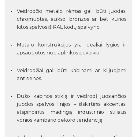
Veidrodžio metalo rėmas gali būti juodas,
chromuotas, aukso, bronzos ar bet kurios
kitos spalvos iš RAL kodų spalvyno.
Metalo konstrukcijos yra idealiai lygios ir
apsaugotos nuo aplinkos poveikio.
Veidrodžiai gali būti kabinami ar klijuojami
ant sienos.
Dušo kabinos stiklą ir veidrodį juosiančios
juodos spalvos linijos – išskirtinis akcentas,
atspindintis madingą industrinio stiliaus
vonios kambario dekoro tendenciją.