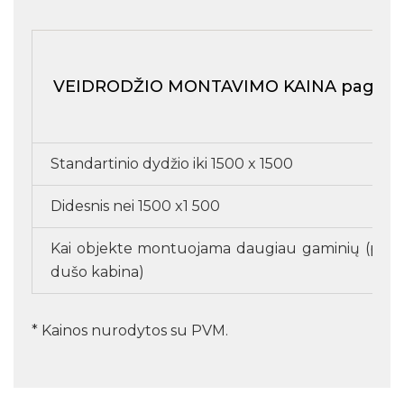
VEIDRODŽIO MONTAVIMO KAINA pagal 
Standartinio dydžio iki 1500 x 1500
Didesnis nei 1500 x1 500
Kai objekte montuojama daugiau gaminių (pvz. v
dušo kabina)
* Kainos nurodytos su PVM.