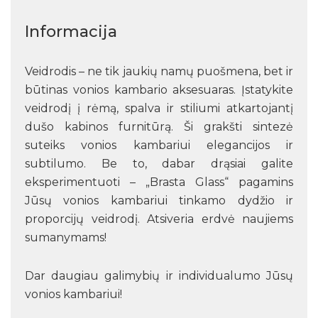
Informacija
Veidrodis – ne tik jaukių namų puošmena, bet ir
būtinas vonios kambario aksesuaras. Įstatykite
veidrodį į rėmą, spalva ir stiliumi atkartojantį
dušo kabinos furnitūrą. Ši grakšti sintezė
suteiks vonios kambariui elegancijos ir
subtilumo. Be to, dabar drąsiai galite
eksperimentuoti – „Brasta Glass“ pagamins
Jūsų vonios kambariui tinkamo dydžio ir
proporcijų veidrodį. Atsiveria erdvė naujiems
sumanymams!
Dar daugiau galimybių ir individualumo Jūsų
vonios kambariui!