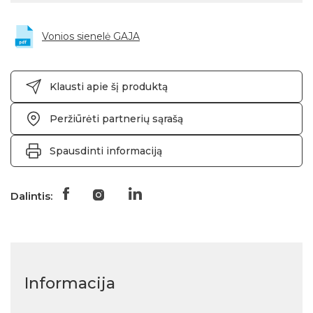
Vonios sienelė GAJA
Klausti apie šį produktą
Peržiūrėti partnerių sąrašą
Spausdinti informaciją
Dalintis:
Informacija