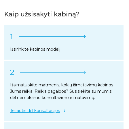
Kaip užsisakyti kabiną?
1
Išsirinkite kabinos modelį
2
Išsimatuokite matmenis, kokių išmatavimų kabinos
Jums reikia. Reikia pagalbos? Susisiekite su mumis,
dėl nemokamo konsultavimo ir matavimų.
Teirautis dėl konsultacijos