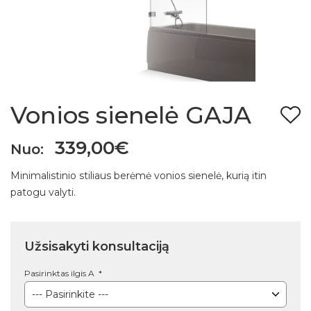
Vonios sienelė GAJA
339,00€
Nuo:
Minimalistinio stiliaus berėmė vonios sienelė, kurią itin
patogu valyti.
Užsisakyti konsultaciją
Pasirinktas ilgis A