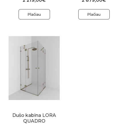
2 219,00€
2 879,00€
Plačiau
Plačiau
Dušo kabina LORA
QUADRO