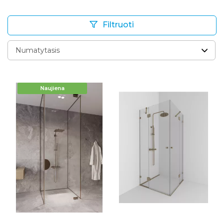
Filtruoti
Naujiena