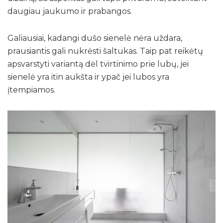
daugiau jaukumo ir prabangos.
Galiausiai, kadangi dušo sienelė nėra uždara,
prausiantis gali nukrėsti šaltukas. Taip pat reikėtų
apsvarstyti variantą dėl tvirtinimo prie lubų, jei
sienelė yra itin aukšta ir ypač jei lubos yra
įtempiamos.