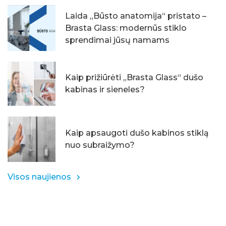
Laida „Būsto anatomija“ pristato –
Brasta Glass: modernūs stiklo
sprendimai jūsų namams
Kaip prižiūrėti „Brasta Glass“ dušo
kabinas ir sieneles?
Kaip apsaugoti dušo kabinos stiklą
nuo subraižymo?
Visos naujienos