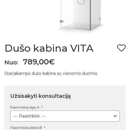
Dušo kabina VITA
789,00€
Nuo:
Stačiakampė dušo kabina su vienomis durimis.
Užsisakyti konsultaciją
Pasirinktas ilgis A
Pasirinktas plotis B