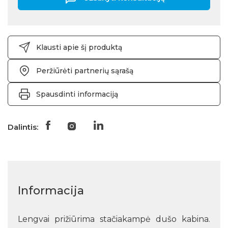
Klausti apie šį produktą
Peržiūrėti partnerių sąrašą
Spausdinti informaciją
Dalintis:
Informacija
Lengvai prižiūrima stačiakampė dušo kabina.