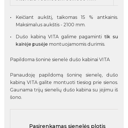
Keičiant aukštį, taikomas 15 % antkainis.
Maksimalus aukštis - 2100 mm.
Dušo kabiną VITA galime pagaminti
tik su
kairėje pusėje
montuojamomis durimis.
Papildoma šoninė sienelė dušo kabinai VITA
Panaudoję papildomą šoninę sienelę, dušo
kabiną VITA galite montuoti tiesiog prie sienos.
Gaunama trijų sienelių dušo kabina su įėjimu iš
šono.
Pasirenkamas sienelės plotis