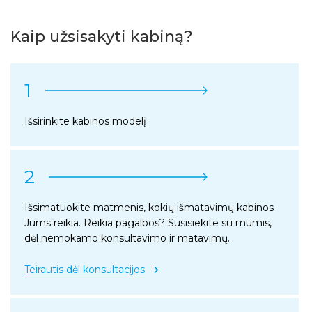
Kaip užsisakyti kabiną?
1
Išsirinkite kabinos modelį
2
Išsimatuokite matmenis, kokių išmatavimų kabinos
Jums reikia. Reikia pagalbos? Susisiekite su mumis,
dėl nemokamo konsultavimo ir matavimų.
Teirautis dėl konsultacijos