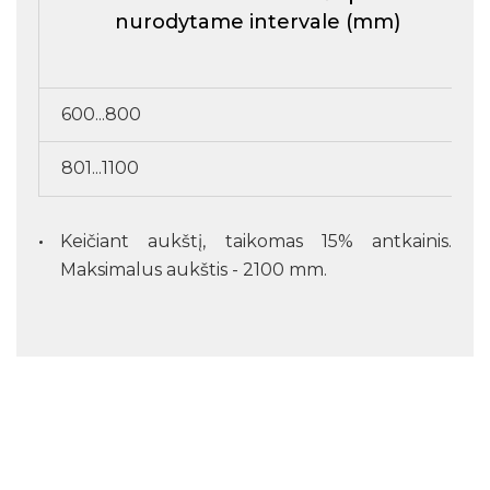
nurodytame intervale (mm)
600...800
801...1100
Keičiant aukštį, taikomas 15% antkainis.
Maksimalus aukštis - 2100 mm.