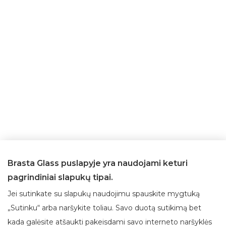
Brasta Glass puslapyje yra naudojami keturi
pagrindiniai slapukų tipai.
Jei sutinkate su slapukų naudojimu spauskite mygtuką
„Sutinku“ arba naršykite toliau. Savo duotą sutikimą bet
kada galėsite atšaukti pakeisdami savo interneto naršyklės