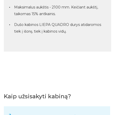
Maksimalus aukštis - 2100 mm. Keičiant aukštį,
taikomas 15% antkainis.
Dušo kabinos LIEPA QUADRO durys atidaromos
tiek į išorę, tiek į kabinos vidų.
Kaip užsisakyti kabiną?