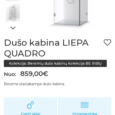
Dušo kabina LIEPA
QUADRO
Kolekcija: Berėmių dušo kabinų kolekcija BE RIBŲ
859,00€
Nuo:
Berėmė stačiakampė dušo kabina.
Greiti lašai
Ornamentika