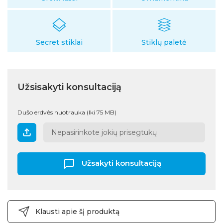
Secret stiklai
Stiklų paletė
Užsisakyti konsultaciją
Dušo erdvės nuotrauka (Iki 75 MB)
Nepasirinkote jokių prisegtukų
Užsakyti konsultaciją
Klausti apie šį produktą